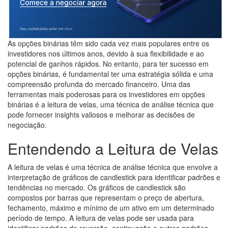
As opções binárias têm sido cada vez mais populares entre os
investidores nos últimos anos, devido à sua flexibilidade e ao
potencial de ganhos rápidos. No entanto, para ter sucesso em
opções binárias, é fundamental ter uma estratégia sólida e uma
compreensão profunda do mercado financeiro. Uma das
ferramentas mais poderosas para os investidores em opções
binárias é a leitura de velas, uma técnica de análise técnica que
pode fornecer insights valiosos e melhorar as decisões de
negociação.
Entendendo a Leitura de Velas
A leitura de velas é uma técnica de análise técnica que envolve a
interpretação de gráficos de candlestick para identificar padrões e
tendências no mercado. Os gráficos de candlestick são
compostos por barras que representam o preço de abertura,
fechamento, máximo e mínimo de um ativo em um determinado
período de tempo. A leitura de velas pode ser usada para
identificar padrões de reversão, continuação e outros padrões