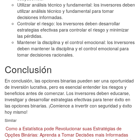
Utilizar análisis técnico y fundamental: los inversores deben
utilizar análisis técnico y fundamental para tomar
decisiones informadas.
Controlar el riesgo: los inversores deben desarrollar
estrategias efectivas para controlar el riesgo y minimizar
las pérdidas.
Mantener la disciplina y el control emocional: los inversores
deben mantener la disciplina y el control emocional para
tomar decisiones racionales.
Conclusión
En conclusión, las opciones binarias pueden ser una oportunidad
de inversión lucrativa, pero es esencial entender los riesgos y
beneficios antes de comenzar. Los inversores deben educarse,
investigar y desarrollar estrategias efectivas para tener éxito en
las opciones binarias. ¡Comience a invertir con seguridad y éxito
hoy mismo!
Similar
Como a Estatística pode Revolucionar suas Estratégias de
Opções Binárias: Aprenda a Tomar Decisões mais Informadas