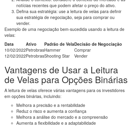
notícias recentes que podem afetar o preço do ativo.
Defina sua estratégia: use a leitura de velas para definir
sua estratégia de negociação, seja para comprar ou
vender.
Exemplo de uma negociação bem-sucedida usando a leitura de
velas:
Data
Ativo
Padrão de Vela
Decisão de Negociação
10/02/2022
Petrobras
Hammer
Comprar
12/02/2022
Petrobras
Shooting Star
Vender
Vantagens de Usar a Leitura
de Velas para Opções Binárias
A leitura de velas oferece várias vantagens para os investidores
em opções binárias, incluindo:
Melhora a precisão e a rentabilidade
Reduz o risco e aumenta a confiança
Melhora a análise do mercado e a compreensão
Aumenta a flexibilidade e a adaptabilidade