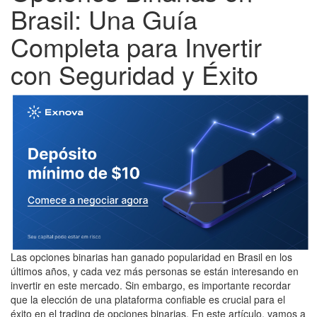
Brasil: Una Guía
Completa para Invertir
con Seguridad y Éxito
Las opciones binarias han ganado popularidad en Brasil en los
últimos años, y cada vez más personas se están interesando en
invertir en este mercado. Sin embargo, es importante recordar
que la elección de una plataforma confiable es crucial para el
éxito en el trading de opciones binarias. En este artículo, vamos a