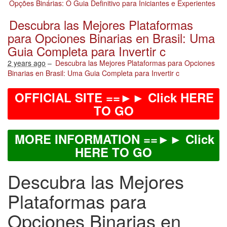
Opções Binárias: O Guia Definitivo para Iniciantes e Experientes
Descubra las Mejores Plataformas
para Opciones Binarias en Brasil: Uma
Guia Completa para Invertir c
2 years ago
–
Descubra las Mejores Plataformas para Opciones
Binarias en Brasil: Uma Guia Completa para Invertir c
OFFICIAL SITE ==►► Click HERE
TO GO
MORE INFORMATION ==►► Click
HERE TO GO
Descubra las Mejores
Plataformas para
Opciones Binarias en