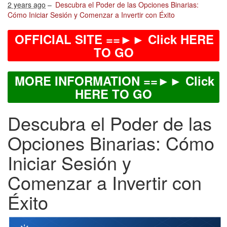
2 years ago
–
Descubra el Poder de las Opciones Binarias:
Cómo Iniciar Sesión y Comenzar a Invertir con Éxito
OFFICIAL SITE ==►► Click HERE
TO GO
MORE INFORMATION ==►► Click
HERE TO GO
Descubra el Poder de las
Opciones Binarias: Cómo
Iniciar Sesión y
Comenzar a Invertir con
Éxito