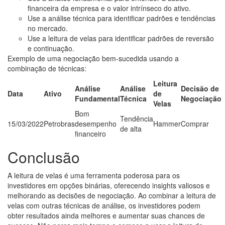
financeira da empresa e o valor intrínseco do ativo.
Use a análise técnica para identificar padrões e tendências
no mercado.
Use a leitura de velas para identificar padrões de reversão
e continuação.
Exemplo de uma negociação bem-sucedida usando a
combinação de técnicas:
Leitura
Análise
Análise
Decisão de
Data
Ativo
de
Fundamental
Técnica
Negociação
Velas
Bom
Tendência
15/03/2022
Petrobras
desempenho
Hammer
Comprar
de alta
financeiro
Conclusão
A leitura de velas é uma ferramenta poderosa para os
investidores em opções binárias, oferecendo insights valiosos e
melhorando as decisões de negociação. Ao combinar a leitura de
velas com outras técnicas de análise, os investidores podem
obter resultados ainda melhores e aumentar suas chances de