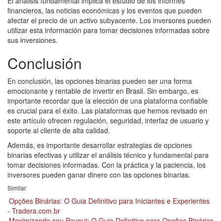
El análisis fundamental implica el estudio de los informes
financieros, las noticias económicas y los eventos que pueden
afectar el precio de un activo subyacente. Los inversores pueden
utilizar esta información para tomar decisiones informadas sobre
sus inversiones.
Conclusión
En conclusión, las opciones binarias pueden ser una forma
emocionante y rentable de invertir en Brasil. Sin embargo, es
importante recordar que la elección de una plataforma confiable
es crucial para el éxito. Las plataformas que hemos revisado en
este artículo ofrecen regulación, seguridad, interfaz de usuario y
soporte al cliente de alta calidad.
Además, es importante desarrollar estrategias de opciones
binarias efectivas y utilizar el análisis técnico y fundamental para
tomar decisiones informadas. Con la práctica y la paciencia, los
inversores pueden ganar dinero con las opciones binarias.
Similar
Opções Binárias: O Guia Definitivo para Iniciantes e Experientes
- Tradera.com.br
Maximizando seu Payout: O Guia Definitivo para Opções Binárias