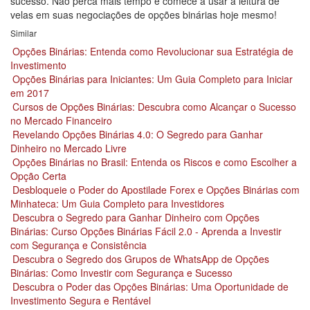
sucesso. Não perca mais tempo e comece a usar a leitura de
velas em suas negociações de opções binárias hoje mesmo!
Similar
Opções Binárias: Entenda como Revolucionar sua Estratégia de
Investimento
Opções Binárias para Iniciantes: Um Guia Completo para Iniciar
em 2017
Cursos de Opções Binárias: Descubra como Alcançar o Sucesso
no Mercado Financeiro
Revelando Opções Binárias 4.0: O Segredo para Ganhar
Dinheiro no Mercado Livre
Opções Binárias no Brasil: Entenda os Riscos e como Escolher a
Opção Certa
Desbloqueie o Poder do Apostilade Forex e Opções Binárias com
Minhateca: Um Guia Completo para Investidores
Descubra o Segredo para Ganhar Dinheiro com Opções
Binárias: Curso Opções Binárias Fácil 2.0 - Aprenda a Investir
com Segurança e Consistência
Descubra o Segredo dos Grupos de WhatsApp de Opções
Binárias: Como Investir com Segurança e Sucesso
Descubra o Poder das Opções Binárias: Uma Oportunidade de
Investimento Segura e Rentável