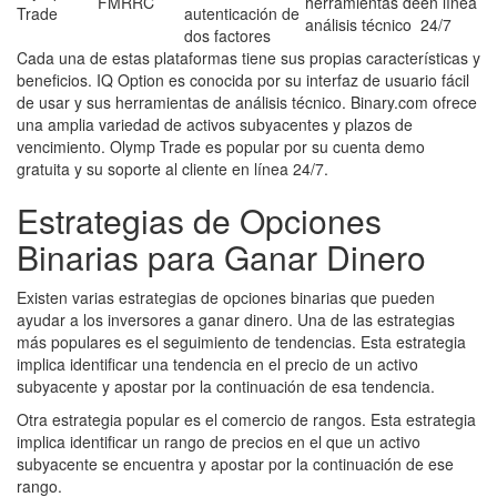
FMRRC
herramientas de
en línea
Trade
autenticación de
análisis técnico
24/7
dos factores
Cada una de estas plataformas tiene sus propias características y
beneficios. IQ Option es conocida por su interfaz de usuario fácil
de usar y sus herramientas de análisis técnico. Binary.com ofrece
una amplia variedad de activos subyacentes y plazos de
vencimiento. Olymp Trade es popular por su cuenta demo
gratuita y su soporte al cliente en línea 24/7.
Estrategias de Opciones
Binarias para Ganar Dinero
Existen varias estrategias de opciones binarias que pueden
ayudar a los inversores a ganar dinero. Una de las estrategias
más populares es el seguimiento de tendencias. Esta estrategia
implica identificar una tendencia en el precio de un activo
subyacente y apostar por la continuación de esa tendencia.
Otra estrategia popular es el comercio de rangos. Esta estrategia
implica identificar un rango de precios en el que un activo
subyacente se encuentra y apostar por la continuación de ese
rango.