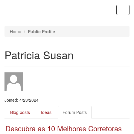
Contoso, Ltd.
Toggl
navig
Home
Public Profile
Patricia Susan
Joined: 4/23/2024
Blog posts
Ideas
Forum Posts
Descubra as 10 Melhores Corretoras