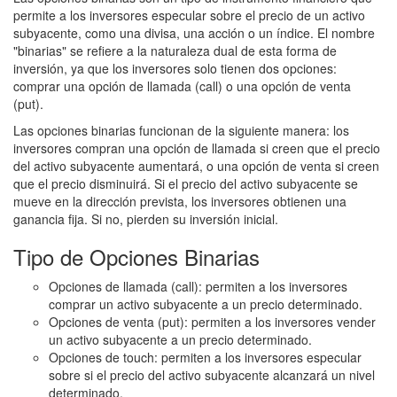
permite a los inversores especular sobre el precio de un activo
subyacente, como una divisa, una acción o un índice. El nombre
"binarias" se refiere a la naturaleza dual de esta forma de
inversión, ya que los inversores solo tienen dos opciones:
comprar una opción de llamada (call) o una opción de venta
(put).
Las opciones binarias funcionan de la siguiente manera: los
inversores compran una opción de llamada si creen que el precio
del activo subyacente aumentará, o una opción de venta si creen
que el precio disminuirá. Si el precio del activo subyacente se
mueve en la dirección prevista, los inversores obtienen una
ganancia fija. Si no, pierden su inversión inicial.
Tipo de Opciones Binarias
Opciones de llamada (call): permiten a los inversores
comprar un activo subyacente a un precio determinado.
Opciones de venta (put): permiten a los inversores vender
un activo subyacente a un precio determinado.
Opciones de touch: permiten a los inversores especular
sobre si el precio del activo subyacente alcanzará un nivel
determinado.